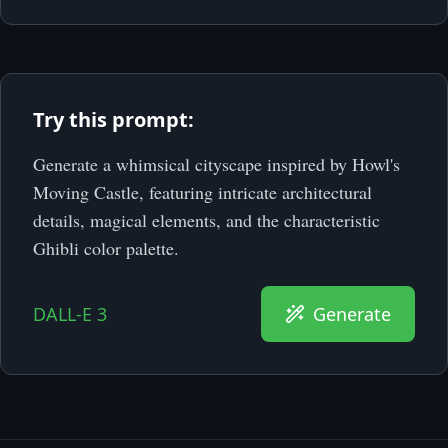
Try this prompt:
Generate a whimsical cityscape inspired by Howl's
Moving Castle, featuring intricate architectural
details, magical elements, and the characteristic
Ghibli color palette.
DALL-E 3
Generate