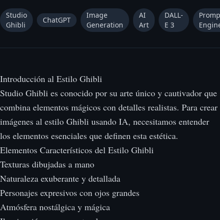
Studio
Image
AI
DALL-
Promp
ChatGPT
Ghibli
Generation
Art
E 3
Engin
Introducción al Estilo Ghibli
Studio Ghibli es conocido por su arte único y cautivador que
combina elementos mágicos con detalles realistas. Para crear
imágenes al estilo Ghibli usando IA, necesitamos entender
los elementos esenciales que definen esta estética.
Elementos Característicos del Estilo Ghibli
Texturas dibujadas a mano
Naturaleza exuberante y detallada
Personajes expresivos con ojos grandes
Atmósfera nostálgica y mágica