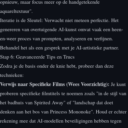
opnieuw, maar focus meer op de handgetekende
aquareltextuur".
Iteratie is de Sleutel: Verwacht niet meteen perfectie. Het
genereren van overtuigende AI-kunst omvat vaak een heen-
en-weer proces van prompten, analyseren en verfijnen.
Behandel het als een gesprek met je AI-artistieke partner.
Stap 6: Geavanceerde Tips en Trucs
Zodra je de basis onder de knie hebt, probeer dan deze
technieken:
Verwijs naar Specifieke Films (Wees Voorzichtig):
Je kunt
proberen specifieke filmtitels te noemen zoals "in de stijl van
het badhuis van Spirited Away" of "landschap dat doet
denken aan het bos van Princess Mononoke". Houd er echter
rekening mee dat AI-modellen beveiligingen hebben tegen