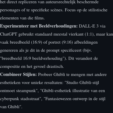
het direct repliceren van auteursrechtelijk beschermde
personages of te specifieke scènes. Focus op de stilistische
elementen van die films.
Experimenteer met Beeldverhoudingen:
DALL-E 3 via
ChatGPT gebruikt standaard meestal vierkant (1:1), maar kan
vaak breedbeeld (16:9) of portret (9:16) afbeeldingen
genereren als je dit in de prompt specificeert (bijv.
"breedbeeld 16:9 beeldverhouding"). Dit verandert de
compositie en het gevoel drastisch.
Combineer Stijlen:
Probeer Ghibli te mengen met andere
esthetieken voor unieke resultaten: "Studio Ghibli-stijl
ontmoet steampunk", "Ghibli-esthetiek illustratie van een
cyberpunk stadsstraat", "Fantasiewezen ontwerp in de stijl
van Ghibli".