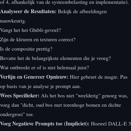
of 4, afhankelijk van de systeembelasting en implementatie).
Analyseer de Resultaten:
Bekijk de afbeeldingen
nauwkeurig.
Vangt het het Ghibli-gevoel?
Zijn de kleuren en texturen correct?
Is de compositie prettig?
Bevatte het de belangrijkste elementen die je vroeg?
Wat ontbreekt er of is niet helemaal juist?
Verfijn en Genereer Opnieuw:
Hier gebeurt de magie. Pas
op basis van je analyse je prompt aan.
Wees Specifieker:
Als het bos niet "weelderig" genoeg was,
voeg dan "dicht, oud bos met torenhoge bomen en dichte
ondergroei" toe.
Voeg Negatieve Prompts toe (Impliciet):
Hoewel DALL-E 3