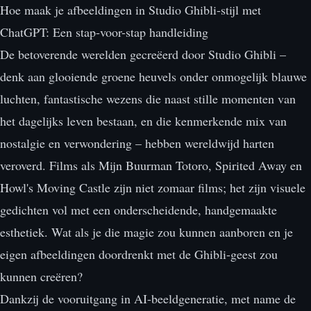
Hoe maak je afbeeldingen in Studio Ghibli-stijl met
ChatGPT: Een stap-voor-stap handleiding
De betoverende werelden gecreëerd door Studio Ghibli –
denk aan glooiende groene heuvels onder onmogelijk blauwe
luchten, fantastische wezens die naast stille momenten van
het dagelijks leven bestaan, en die kenmerkende mix van
nostalgie en verwondering – hebben wereldwijd harten
veroverd. Films als Mijn Buurman Totoro, Spirited Away en
Howl's Moving Castle zijn niet zomaar films; het zijn visuele
gedichten vol met een onderscheidende, handgemaakte
esthetiek. Wat als je die magie zou kunnen aanboren en je
eigen afbeeldingen doordrenkt met de Ghibli-geest zou
kunnen creëren?
Dankzij de vooruitgang in AI-beeldgeneratie, met name de