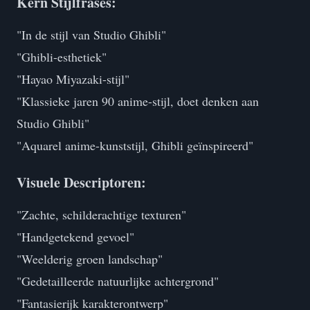
Kern Stijlfrases:
"In de stijl van Studio Ghibli"
"Ghibli-esthetiek"
"Hayao Miyazaki-stijl"
"Klassieke jaren 90 anime-stijl, doet denken aan
Studio Ghibli"
"Aquarel anime-kunststijl, Ghibli geïnspireerd"
Visuele Descriptoren:
"Zachte, schilderachtige texturen"
"Handgetekend gevoel"
"Weelderig groen landschap"
"Gedetailleerde natuurlijke achtergrond"
"Fantasierijk karakterontwerp"