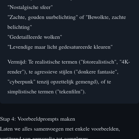
"Nostalgische sfeer"
"Zachte, gouden uurbelichting" of "Bewolkte, zachte
belichting"
"Gedetailleerde wolken"
"Levendige maar licht gedesatureerde kleuren"
Vermijd: Te realistische termen ("fotorealistisch", "4K-
render"), te agressieve stijlen ("donkere fantasie",
"cyberpunk" tenzij opzettelijk gemengd), of te
simplistische termen ("tekenfilm").
Stap 4: Voorbeeldprompts maken
Laten we alles samenvoegen met enkele voorbeelden,
variërend van eenvoudig tot complexer: