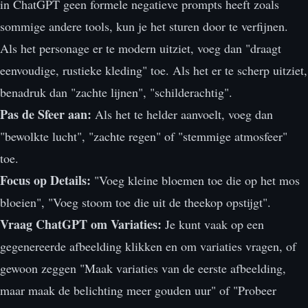
in ChatGPT geen formele negatieve prompts heeft zoals
sommige andere tools, kun je het sturen door te verfijnen.
Als het personage er te modern uitziet, voeg dan "draagt
eenvoudige, rustieke kleding" toe. Als het er te scherp uitziet,
benadruk dan "zachte lijnen", "schilderachtig".
Pas de Sfeer aan:
Als het te helder aanvoelt, voeg dan
"bewolkte lucht", "zachte regen" of "stemmige atmosfeer"
toe.
Focus op Details:
"Voeg kleine bloemen toe die op het mos
bloeien", "Voeg stoom toe die uit de theekop opstijgt".
Vraag ChatGPT om Variaties:
Je kunt vaak op een
gegenereerde afbeelding klikken en om variaties vragen, of
gewoon zeggen "Maak variaties van de eerste afbeelding,
maar maak de belichting meer gouden uur" of "Probeer