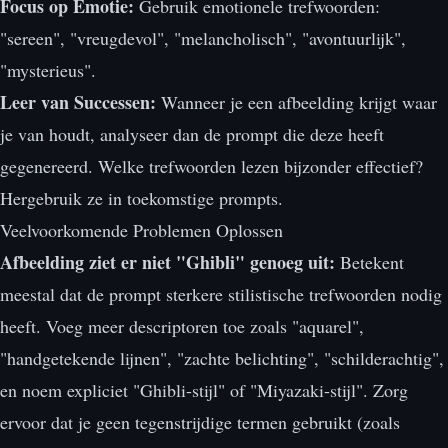
Focus op Emotie:
Gebruik emotionele trefwoorden:
"sereen", "vreugdevol", "melancholisch", "avontuurlijk",
"mysterieus".
Leer van Successen:
Wanneer je een afbeelding krijgt waar
je van houdt, analyseer dan de prompt die deze heeft
gegenereerd. Welke trefwoorden lezen bijzonder effectief?
Hergebruik ze in toekomstige prompts.
Veelvoorkomende Problemen Oplossen
Afbeelding ziet er niet "Ghibli" genoeg uit:
Betekent
meestal dat de prompt sterkere stilistische trefwoorden nodig
heeft. Voeg meer descriptoren toe zoals "aquarel",
"handgetekende lijnen", "zachte belichting", "schilderachtig",
en noem expliciet "Ghibli-stijl" of "Miyazaki-stijl". Zorg
ervoor dat je geen tegenstrijdige termen gebruikt (zoals